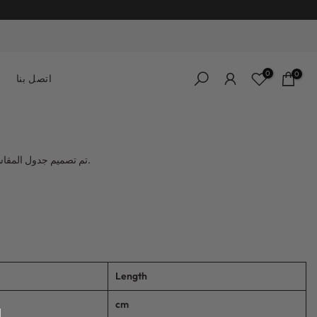
0
0
اتصل بنا
تم تصميم جدول المقاسات الخاص بنا بعناية باستخدام قياسات دقيقة، ويقدم معلومات تفصيلية عن أبعاد الملابس المختلفة، بما في ذلك الصدر والخصر والأرداف وطول الدرزة الداخلية.
Length
cm