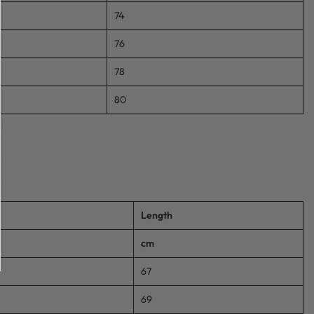
74
76
78
80
Length
cm
67
69