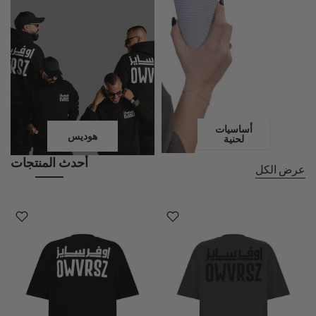
أساسيات
هوديس
لحنية
أحدث المنتجات
عرض الكل